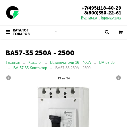
+7(495)118-40-29
8(800)350-22-61
Контакты
Перезвонить
КАТАЛОГ
ТОВАРОВ
ВА57-35 250А - 2500
Главная
Каталог
Выключатели 16 - 400А
ВА 57-35
ВА 57-35 Контактор
ВА57-35 250А - 2500
13
из
34