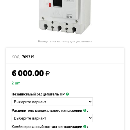
Наведите на картинку для увеличения
КОД:
709319
6 000.00
Р
2 шт.
Независимый расцепитель НР
:
Расцепитель минимального напряжения
:
Комбинированный контакт сигнализации
: