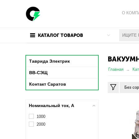
О КОМП
ПОЛИТИ
КАТАЛОГ ТОВАРОВ
ПОЛЬЗО
ВАКУУМ
Таврида Электрик
Главная
Кат
ВВ-СЭЩ
Контакт Саратов
Без со
Номинальный ток, А
1000
2000