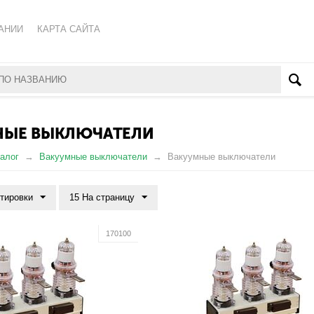
АНИИ
КАРТА САЙТА
КА ОБРАБОТКИ ПЕРСОНАЛЬНЫХ ДАННЫХ
ВАТЕЛЬСКОЕ СОГЛАШЕНИЕ
НЫЕ ВЫКЛЮЧАТЕЛИ
алог
Вакуумные выключатели
Вакуумные выключатели
ртировки
15 На страницу
170100