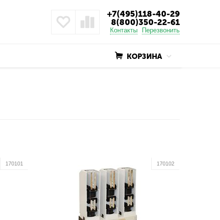
+7(495)118-40-29
8(800)350-22-61
Контакты
Перезвонить
КОРЗИНА
170101
170102