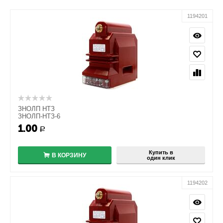
1194201
ЗНОЛП НТЗ
ЗНОЛП-НТЗ-6
1.00
+
Р
−
Купить в
В КОРЗИНУ
один клик
1194202