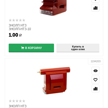
ЗНОЛП НТЗ
ЗНОЛП-НТЗ-10
1.00
+
Р
−
Купить в
В КОРЗИНУ
один клик
1194203
ЗНОЛП НТЗ