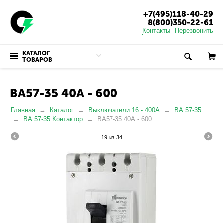
+7(495)118-40-29
8(800)350-22-61
Контакты
Перезвонить
КАТАЛОГ
ТОВАРОВ
ВА57-35 40А - 600
Главная
Каталог
Выключатели 16 - 400А
ВА 57-35
ВА 57-35 Контактор
ВА57-35 40А - 600
19
из
34