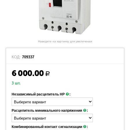
Наведите на картинку для увеличения
КОД:
709337
6 000.00
Р
3 шт.
Независимый расцепитель НР
:
Расцепитель минимального напряжения
:
Комбинированный контакт сигнализации
: