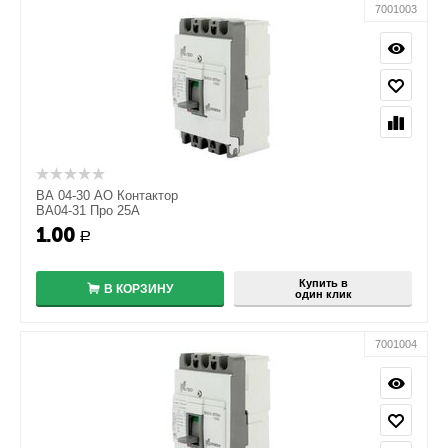
7001003
ВА 04-30 АО Контактор
ВА04-31 Про 25А
1.00
+
Р
−
Купить в
В КОРЗИНУ
один клик
7001004