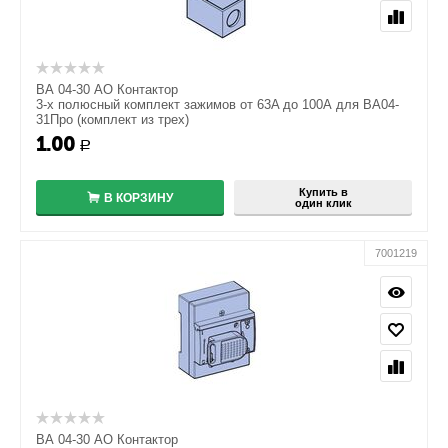
ВА 04-30 АО Контактор
3-х полюсный комплект зажимов от 63A до 100А для ВА04-
31Про (комплект из трех)
1.00
+
Р
−
Купить в
В КОРЗИНУ
один клик
7001219
ВА 04-30 АО Контактор