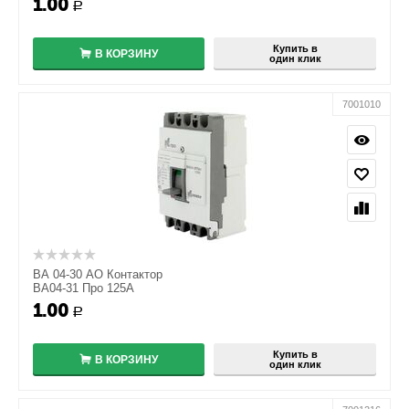
1.00
+
Р
−
Купить в
В КОРЗИНУ
один клик
7001010
ВА 04-30 АО Контактор
ВА04-31 Про 125А
1.00
+
Р
−
Купить в
В КОРЗИНУ
один клик