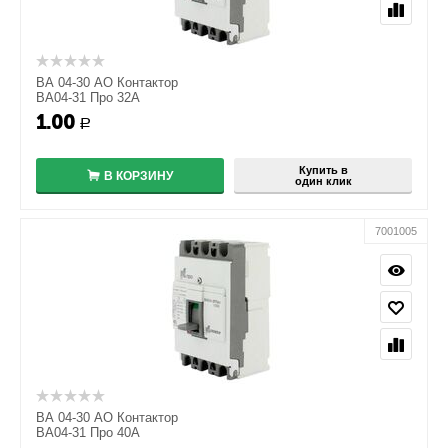
ВА 04-30 АО Контактор
ВА04-31 Про 32А
1.00
+
Р
−
Купить в
В КОРЗИНУ
один клик
7001005
ВА 04-30 АО Контактор
ВА04-31 Про 40А