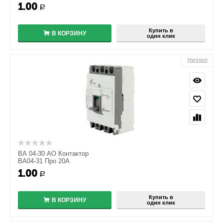
1.00
+
Р
−
Купить в
В КОРЗИНУ
один клик
7001002
ВА 04-30 АО Контактор
ВА04-31 Про 20А
1.00
+
Р
−
Купить в
В КОРЗИНУ
один клик