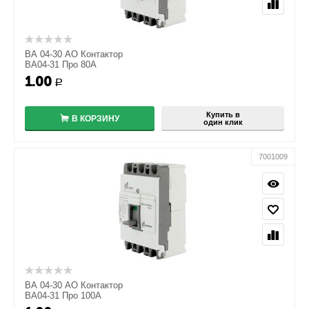
ВА 04-30 АО Контактор
ВА04-31 Про 80А
1.00
+
Р
−
Купить в
В КОРЗИНУ
один клик
7001009
ВА 04-30 АО Контактор
ВА04-31 Про 100А