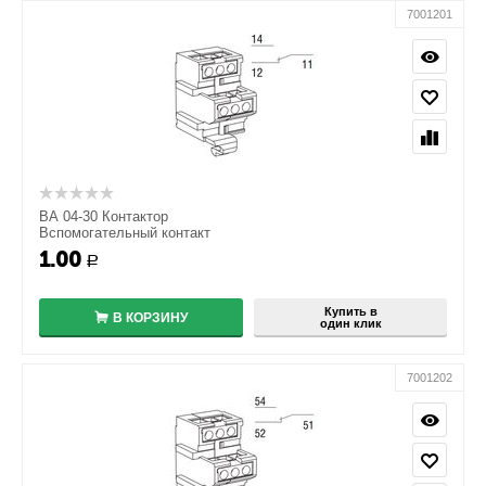
7001201
ВА 04-30 Контактор
Вспомогательный контакт
1.00
+
Р
−
Купить в
В КОРЗИНУ
один клик
7001202