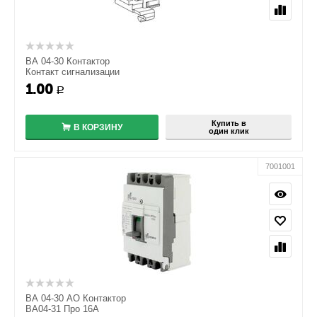
ВА 04-30 Контактор
Контакт сигнализации
1.00
+
Р
−
Купить в
В КОРЗИНУ
один клик
7001001
ВА 04-30 АО Контактор
ВА04-31 Про 16A