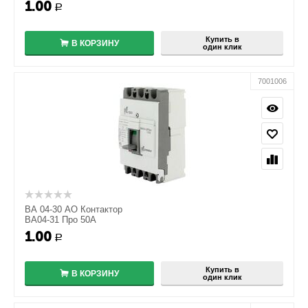
1.00
+
Р
−
Купить в
В КОРЗИНУ
один клик
7001006
ВА 04-30 АО Контактор
ВА04-31 Про 50А
1.00
+
Р
−
Купить в
В КОРЗИНУ
один клик