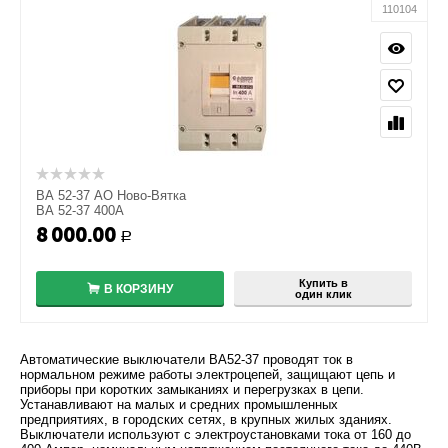
110104
ВА 52-37 АО Ново-Вятка
ВА 52-37 400А
8 000.00
+
Р
−
Купить в
В КОРЗИНУ
один клик
Автоматические выключатели ВА52-37 проводят ток в
нормальном режиме работы электроцепей, защищают цепь и
приборы при коротких замыканиях и перегрузках в цепи.
Устанавливают на малых и средних промышленных
предприятиях, в городских сетях, в крупных жилых зданиях.
Выключатели используют с электроустановками тока от 160 до