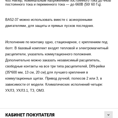
400 Ампер, номинальным напряжением постоянного тока до 440В
постоянного тока и переменного тока — до 660В (50/ 60 Гц).
ВА52-37 можно использовать вместе с асинхронными
двигателями, для защиты и прямых пусков последних.
Исполнение по монтажу одно, стационарное, с креплением под
болт. В базовый комплект входят тепловой и электромагнитный
расцепители, указатель коммутационного положения.
Дополнительно можно заказать независимый расцепитель,
свободные контакты на все три типа расцепителей, DIN-рейки
(35*600 мм, 13 см, 20 см) для лучшего крепления в
коммутационных щитах. Привод ручной, полюсов 2 или 3, в
зависимости от модели. Климатических исполнений четыре:
УХЛЗ, УХЛ3.1, ТЗ, ОМ3.
КАБИНЕТ ПОКУПАТЕЛЯ