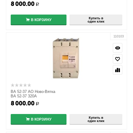
8 000.00
+
Р
−
Купить в
В КОРЗИНУ
один клик
110103
ВА 52-37 АО Ново-Вятка
ВА 52-37 320А
8 000.00
+
Р
−
Купить в
В КОРЗИНУ
один клик