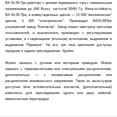
ВА 50-39 Про работает с цепями переменного тока с номинальным
напряжением до 690 Вольт, частотой 50/60 Гц. Износостойкость
ВА 50-39 Про, в коммутационных циклах — 15 000 “механических”
циклов, 5 000 “электрических”. Производит ВА50-39Про
ульяновский завод “Контактор”. Завод пошел навстречу просьбам
пользователей, и выключатель производит с регулируемыми
уставками, в стационарном (втычном) исполнении, выдвижном и
выдвижном “Премиум”. На все три типа крепления доступны
переднее и заднее присоединение. Удобно.
Можно заказать с ручным или моторным приводом. Можно
заказать с термомагнитными или электронными расцепителями,
дополнительно — с независимым расцепителем или
расцепителем минимального напряжения. Также из аксессуаров
доступны блок вспомогательных контактов, (дополнительные)
комплекты для присоединения одного или двух кабелей,
межполюсные перегородки.