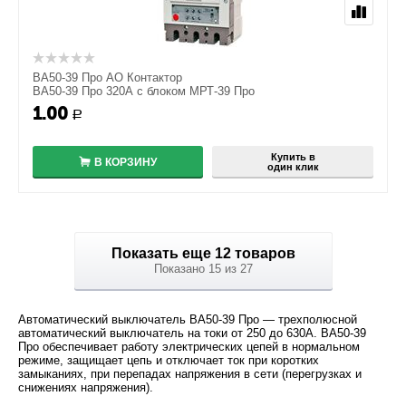
ВА50-39 Про АО Контактор
ВА50-39 Про 320А с блоком МРТ-39 Про
1.00
+
Р
−
Купить в
В КОРЗИНУ
один клик
Показать еще 12 товаров
Показано 15 из 27
Автоматический выключатель ВА50-39 Про — трехполюсной
автоматический выключатель на токи от 250 до 630А. ВА50-39
Про обеспечивает работу электрических цепей в нормальном
режиме, защищает цепь и отключает ток при коротких
замыканиях, при перепадах напряжения в сети (перегрузках и
снижениях напряжения).