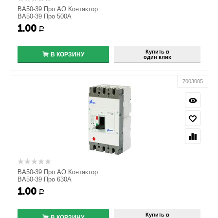
ВА50-39 Про АО Контактор
ВА50-39 Про 500А
1.00
+
Р
−
Купить в
В КОРЗИНУ
один клик
7003005
ВА50-39 Про АО Контактор
ВА50-39 Про 630А
1.00
+
Р
−
Купить в
В КОРЗИНУ