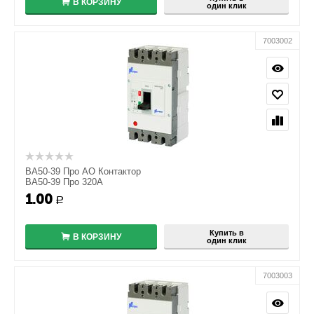
В КОРЗИНУ
один клик
7003002
ВА50-39 Про АО Контактор
ВА50-39 Про 320А
1.00
+
Р
−
Купить в
В КОРЗИНУ
один клик
7003003