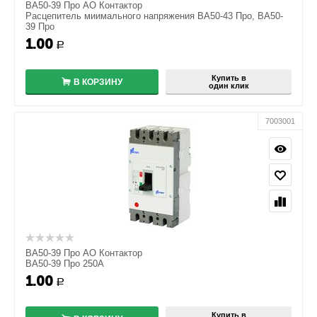
ВА50-39 Про АО Контактор
Расцепитель миимального напряжения ВА50-43 Про, ВА50-
39 Про
1.00
+
Р
−
Купить в
В КОРЗИНУ
один клик
7003001
ВА50-39 Про АО Контактор
ВА50-39 Про 250A
1.00
+
Р
−
Купить в