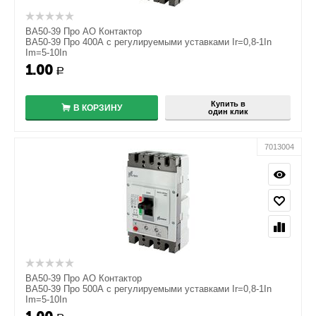
ВА50-39 Про АО Контактор
ВА50-39 Про 400А с регулируемыми уставками Ir=0,8-1In
Im=5-10In
1.00
+
Р
−
Купить в
В КОРЗИНУ
один клик
7013004
ВА50-39 Про АО Контактор
ВА50-39 Про 500А с регулируемыми уставками Ir=0,8-1In
Im=5-10In
+