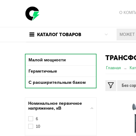
О КОМП
ПОЛИТИ
КАТАЛОГ ТОВАРОВ
ПОЛЬЗО
ТРАНСФ
Малой мощности
Главная
Кат
Герметичные
С расширительным баком
Без со
Номинальное первичное
напряжение, кВ
6
10