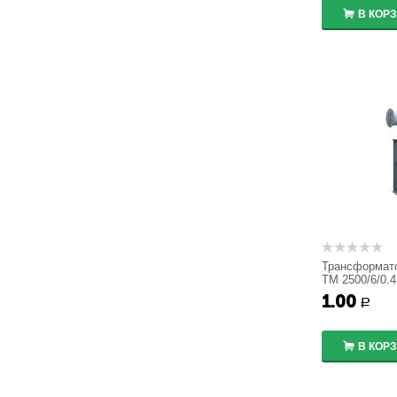
В КОР
Трансформат
ТМ 2500/6/0.4
1.00
Р
В КОР