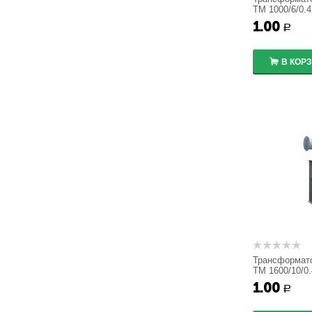
ТМ 1000/6/0.4
1.00
Р
В КОР
Трансформат
ТМ 1600/10/0.
1.00
Р