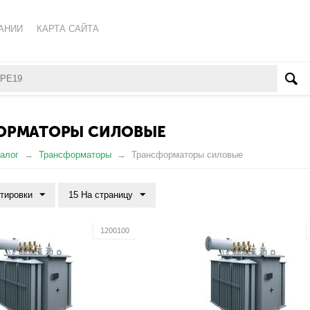
АНИИ
КАРТА САЙТА
КА ОБРАБОТКИ ПЕРСОНАЛЬНЫХ ДАННЫХ
ВАТЕЛЬСКОЕ СОГЛАШЕНИЕ
ОРМАТОРЫ СИЛОВЫЕ
алог
Трансформаторы
Трансформаторы силовые
ртировки
15 На страницу
1200100