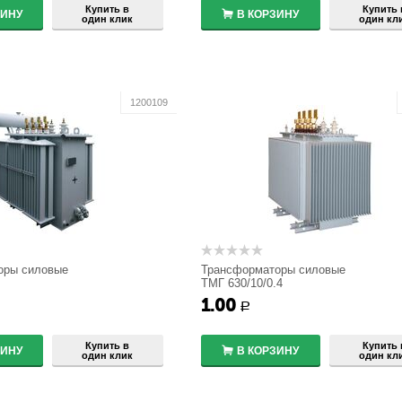
Купить в
Купить 
ЗИНУ
В КОРЗИНУ
один клик
один кл
1200109
оры силовые
Трансформаторы силовые
ТМГ 630/10/0.4
1.00
+
+
Р
−
−
Купить в
Купить 
ЗИНУ
В КОРЗИНУ
один клик
один кл