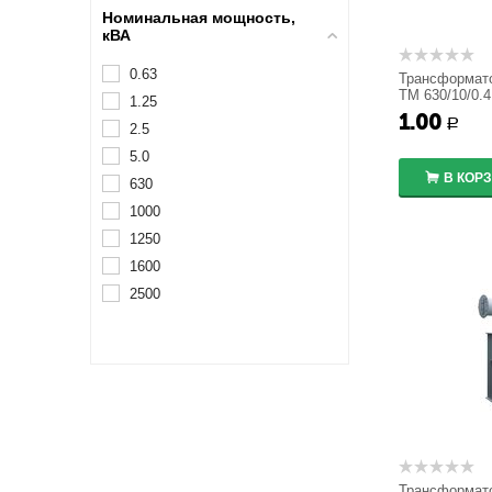
Номинальная мощность,
кВА
0.63
Трансформат
ТМ 630/10/0.4
1.25
1.00
Р
2.5
5.0
В КОР
630
1000
1250
1600
2500
Трансформат