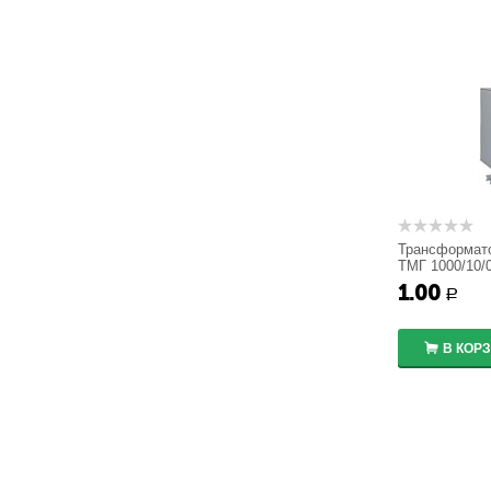
Трансформат
ТМГ 1000/10/
1.00
Р
В КОР