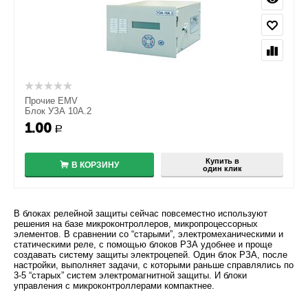
Прочие EMV
Блок УЗА 10А.2
1.00
+
Р
−
Купить в
В КОРЗИНУ
один клик
В блоках релейной защиты сейчас повсеместно используют
решения на базе микроконтроллеров, микропроцессорных
элементов. В сравнении со “старыми”, электромеханическими и
статическими реле, с помощью блоков РЗА удобнее и проще
создавать систему защиты электроцепей. Один блок РЗА, после
настройки, выполняет задачи, с которыми раньше справлялись по
3-5 “старых” систем электромагнитной защиты. И блоки
управления с микроконтроллерами компактнее.