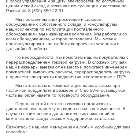
и блоки управления и защиты электросетей по доступным
ценам ✔свой склад ✔вежливая консультация ✔доставка по
России ☏ 8 (800) 350-22-61
Мы поставляем электросетевое и силовое
оборудование с собственного склада, и консультируем
наших клиентов по эксплуатации поставленного
оборудования - мы инженерная компания. Мы работали со
всем оборудованием, которое поставляем. Мы можем
проконсультировать по любому вопросу его установки и
дальнейшей работы.
По необходимости, мы помогаем нашим покупателям с
перераспределением токовой нагрузки. В сложных случаях
наши инженеры выезжают на место и помогают инженерам
покупателей выполнить расчеты, перераспределить нагрузку
и привести электросети предприятия в соответствие с ПУЭ.
Мы готовы начать комплектацию вашего заказа при
частичной предоплате в размере от 5 до 50%, оставшуюся
часть вы оплачиваете по готовности оборудования.
Перед оплатой остатка возможно организовать
дистанционную приемку по видео связи в режиме online. В
случае возникновения дополнительных пожеланий по
комплектации всегда сможем модернизировать заказ.
Свяжитесь с нашими менеджерами любым удобным для вам
способом: