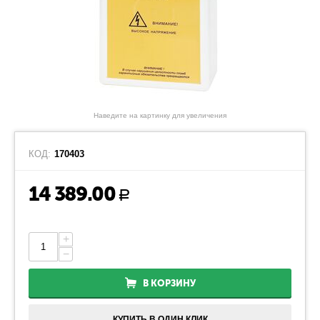
Наведите на картинку для увеличения
КОД:
170403
14 389.00
Р
+
−
В КОРЗИНУ
КУПИТЬ В ОДИН КЛИК