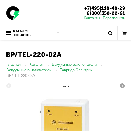
+7(495)118-40-29
8(800)350-22-61
Контакты
Перезвонить
КАТАЛОГ
ТОВАРОВ
BP/TEL-220-02A
Главная
Каталог
Вакуумные выключатели
Вакуумные выключатели
Таврида Электрик
BP/TEL-220-02A
1
из
21