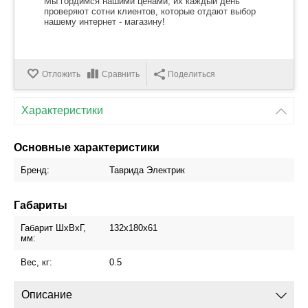
Мы гордимся нашими ценами, их каждый день
проверяют сотни клиентов, которые отдают выбор
нашему интернет - магазину!
Отложить
Сравнить
Поделиться
Характеристики
Основные характеристики
Бренд:
Таврида Электрик
Габариты
Габарит ШхВхГ,
132х180х61
мм:
Вес, кг:
0.5
Описание