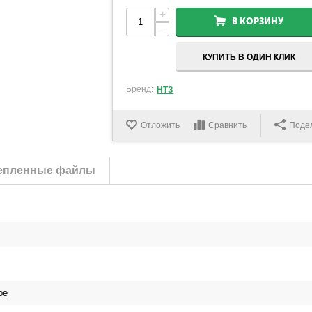
+
В КОРЗИНУ
−
КУПИТЬ В ОДИН КЛИК
Бренд:
НТЗ
Отложить
Сравнить
Поде
епленные файлы
ое