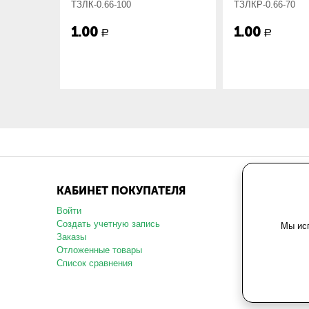
ТЗЛК-0.66-100
ТЗЛКР-0.66-70
1.00
1.00
Р
Р
КАБИНЕТ ПОКУПАТЕЛЯ
МАГАЗ
Войти
О компани
Создать учетную запись
Карта сай
Мы исп
Заказы
Политика 
данных
Отложенные товары
Пользоват
Список сравнения