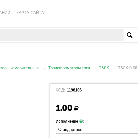
АНИИ
КАРТА САЙТА
КА ОБРАБОТКИ ПЕРСОНАЛЬНЫХ ДАННЫХ
ВАТЕЛЬСКОЕ СОГЛАШЕНИЕ
торы измерительные
Трансформаторы тока
ТЗЛК
ТЗЛК-0.66
КОД:
1198103
1.00
Р
Исполнение
: