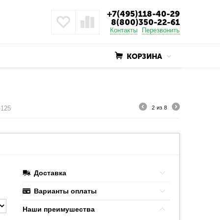
+7(495)118-40-29
8(800)350-22-61
Контакты
Перезвонить
КОРЗИНА
-125
2
из
8
Доставка
Варианты оплаты
Наши преимушества