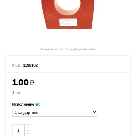
Наведите на картинку для увеличения
КОД:
1198102
1.00
Р
1 шт.
Исполнение
:
+
−