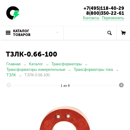
+7(495)118-40-29
8(800)350-22-61
Контакты
Перезвонить
КАТАЛОГ
ТОВАРОВ
ТЗЛК-0.66-100
Главная
Каталог
Трансформаторы
Трансформаторы измерительные
Трансформаторы тока
ТЗЛК
ТЗЛК-0.66-100
1
из
8