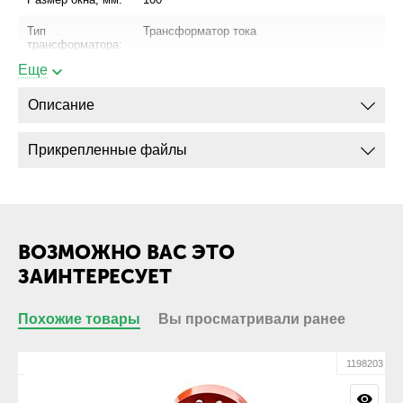
Тип
Трансформатор тока
трансформатора:
Еще
Описание
Прикрепленные файлы
ВОЗМОЖНО ВАС ЭТО
ЗАИНТЕРЕСУЕТ
Похожие товары
Вы просматривали ранее
01
1198203