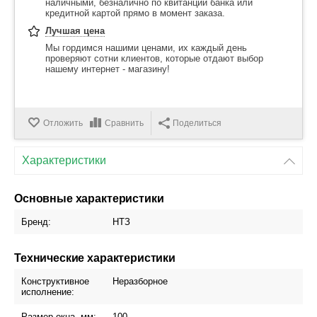
наличными, безналично по квитанции банка или
кредитной картой прямо в момент заказа.
Лучшая цена
Мы гордимся нашими ценами, их каждый день
проверяют сотни клиентов, которые отдают выбор
нашему интернет - магазину!
Отложить
Сравнить
Поделиться
Характеристики
Основные характеристики
Бренд:
НТЗ
Технические характеристики
Конструктивное
Неразборное
исполнение:
Размер окна, мм:
100