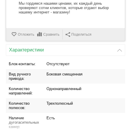
Мы гордимся нашими ценами, их каждый день
проверяют сотни клиентов, которые отдают выбор
нашему интернет - магазину!
Отложить
Сравнить
Поделиться
Характеристики
Блок-контакты:
Отсутствуют
Вид ручного
Боковая смещенная
привода:
Количество
Однонаправленный
направлений:
Количество
Трехполюсный
полюсов:
Наличие
Есть
дугогасительных
камер: