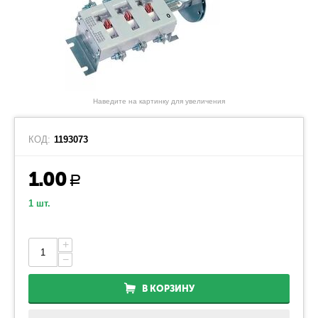
Наведите на картинку для увеличения
КОД:
1193073
1.00
Р
1 шт.
+
−
В КОРЗИНУ