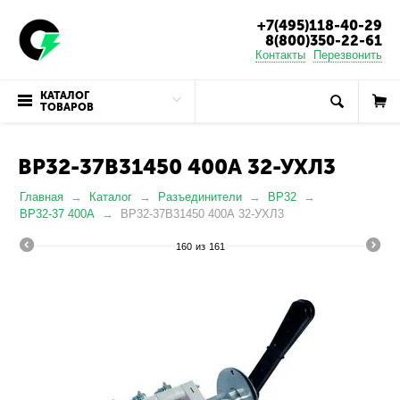
+7(495)118-40-29
8(800)350-22-61
Контакты
Перезвонить
КАТАЛОГ
ТОВАРОВ
ВР32-37B31450 400А 32-УХЛ3
Главная
Каталог
Разъединители
ВР32
ВР32-37 400А
ВР32-37B31450 400А 32-УХЛ3
160
из
161