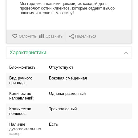
Мы гордимся нашими ценами, их каждый день
проверяют сотни клиентов, которые отдают выбор
нашему интернет - магазину!
Отложить
Сравнить
Поделиться
Характеристики
Блок-контакты:
Отсутствуют
Вид ручного
Боковая смещенная
привода:
Количество
Однонаправленный
направлений:
Количество
Трехполюсный
полюсов:
Наличие
Есть
дугогасительных
камер: