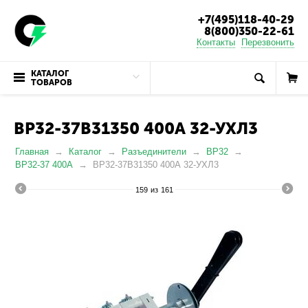
+7(495)118-40-29
8(800)350-22-61
Контакты
Перезвонить
КАТАЛОГ
ТОВАРОВ
ВР32-37B31350 400А 32-УХЛ3
Главная
Каталог
Разъединители
ВР32
ВР32-37 400А
ВР32-37B31350 400А 32-УХЛ3
159
из
161