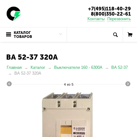
+7(495)118-40-29
8(800)350-22-61
Контакты
Перезвонить
КАТАЛОГ
ТОВАРОВ
ВА 52-37 320А
Главная
Каталог
Выключатели 160 - 6300А
ВА 52-37
ВА 52-37 320А
4
из
5