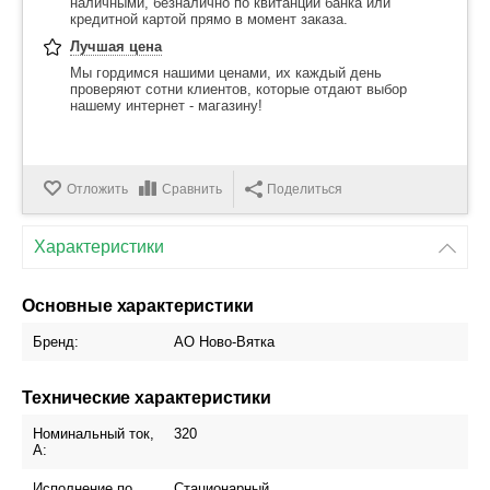
наличными, безналично по квитанции банка или
кредитной картой прямо в момент заказа.
Лучшая цена
Мы гордимся нашими ценами, их каждый день
проверяют сотни клиентов, которые отдают выбор
нашему интернет - магазину!
Отложить
Сравнить
Поделиться
Характеристики
Основные характеристики
Бренд:
АО Ново-Вятка
Технические характеристики
Номинальный ток,
320
А:
Исполнение по
Стационарный