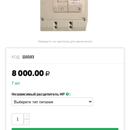
Наведите на картинку для увеличения
КОД:
110103
8 000.00
Р
7 шт.
Независимый расцепитель НР
:
+
−