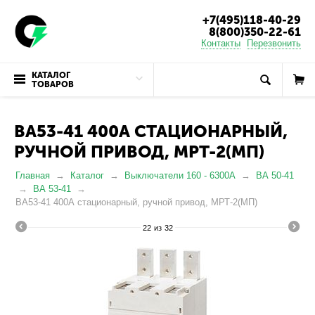
+7(495)118-40-29
8(800)350-22-61
Контакты
Перезвонить
КАТАЛОГ
ТОВАРОВ
ВА53-41 400А СТАЦИОНАРНЫЙ,
РУЧНОЙ ПРИВОД, МРТ-2(МП)
Главная
Каталог
Выключатели 160 - 6300А
ВА 50-41
ВА 53-41
ВА53-41 400А стационарный, ручной привод, МРТ-2(МП)
22
из
32