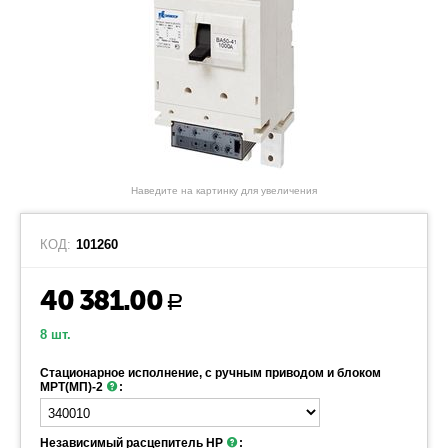
Наведите на картинку для увеличения
КОД:
101260
40 381.00
Р
8 шт.
Стационарное исполнение, с ручным приводом и блоком
МРТ(МП)-2
:
Независимый расцепитель НР
: