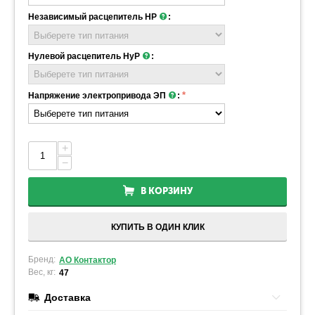
Независимый расцепитель НР
:
Нулевой расцепитель НуР
:
Напряжение электропривода ЭП
:
+
−
В КОРЗИНУ
КУПИТЬ В ОДИН КЛИК
Бренд:
АО Контактор
Вес, кг:
47
Доставка