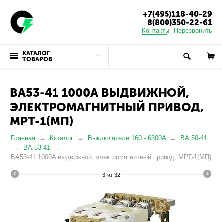
+7(495)118-40-29
8(800)350-22-61
Контакты
Перезвонить
КАТАЛОГ
ТОВАРОВ
ВА53-41 1000А ВЫДВИЖНОЙ,
ЭЛЕКТРОМАГНИТНЫЙ ПРИВОД,
МРТ-1(МП)
Главная
Каталог
Выключатели 160 - 6300А
ВА 50-41
ВА 53-41
ВА53-41 1000А выдвижной, электромагнитный привод, МРТ-1(МП)
3
из
32