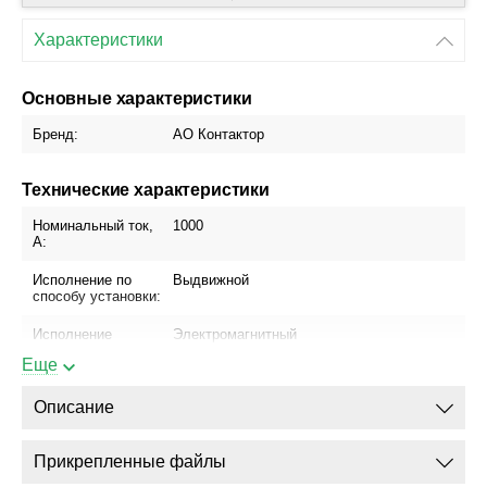
Характеристики
Основные характеристики
Бренд:
АО Контактор
Технические характеристики
Номинальный ток,
1000
А:
Исполнение по
Выдвижной
способу установки:
Исполнение
Электромагнитный
привода:
привод
Еще
Блок управления:
МРТ-1 (МП)
Описание
Присоединение
Да
шинопровода:
Прикрепленные файлы
Присоединение
Да