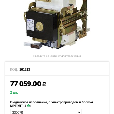
Наведите на картинку для увеличения
КОД:
101213
77 059.00
Р
2 шт.
Выдвижное исполнение, с электроприводом и блоком
МРТ(МП)-1
: