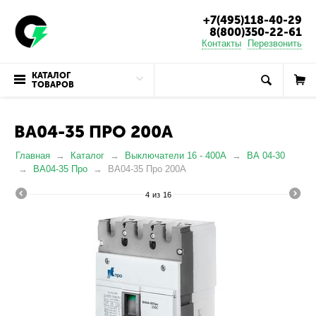
+7(495)118-40-29
8(800)350-22-61
Контакты
Перезвонить
КАТАЛОГ
ТОВАРОВ
ВА04-35 ПРО 200А
Главная
Каталог
Выключатели 16 - 400А
ВА 04-30
ВА04-35 Про
ВА04-35 Про 200А
4
из
16