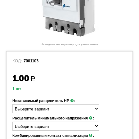
Наведите на картинку для увеличения
КОД:
7001103
1.00
Р
1 шт.
Независимый расцепитель НР
:
Расцепитель минимального напряжения
:
Комбинированный контакт сигнализации
: