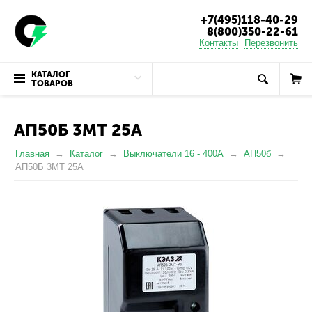
+7(495)118-40-29
8(800)350-22-61
Контакты
Перезвонить
КАТАЛОГ
ТОВАРОВ
АП50Б 3МТ 25А
Главная
Каталог
Выключатели 16 - 400А
АП50б
АП50Б 3МТ 25А