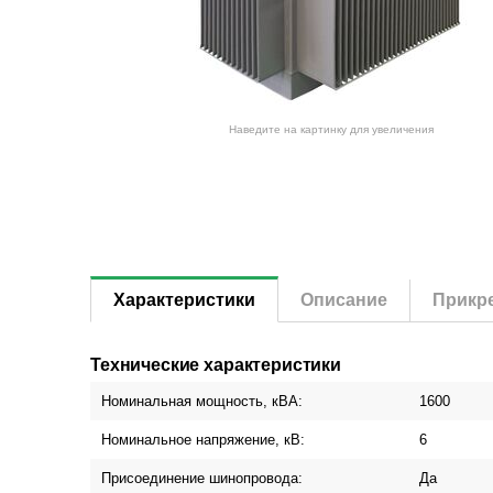
Наведите на картинку для увеличения
Характеристики
Описание
Прикр
Технические характеристики
Номинальная мощность, кВА:
1600
Номинальное напряжение, кВ:
6
Присоединение шинопровода:
Да