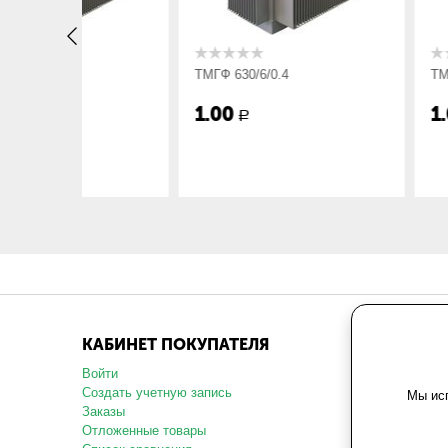
ТМГФ 630/6/0.4
ТМГФ 1000/10/0.
1.00
1.00
Р
Р
КАБИНЕТ ПОКУПАТЕЛЯ
МАГАЗ
Войти
О компани
Создать учетную запись
Карта сай
Мы исп
Заказы
Политика 
данных
Отложенные товары
Пользоват