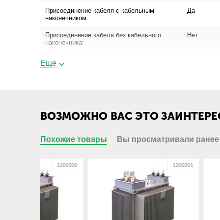
Присоединение кабеля с кабельным
Да
наконечником:
Присоединение кабеля без кабельного
Нет
наконечника:
Еще
Габариты
Габарит ШхВхГ, мм:
2045х1595
Вес, кг:
3600
ВОЗМОЖНО ВАС ЭТО ЗАИНТЕРЕ
Похожие товары
Вы просматривали ранее
1200300
1200301