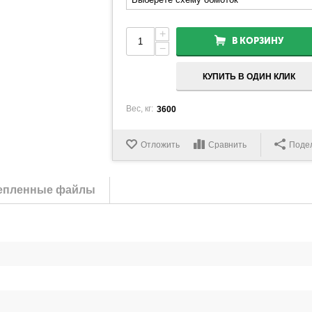
+
В КОРЗИНУ
−
КУПИТЬ В ОДИН КЛИК
Вес, кг:
3600
Отложить
Сравнить
Поде
епленные файлы