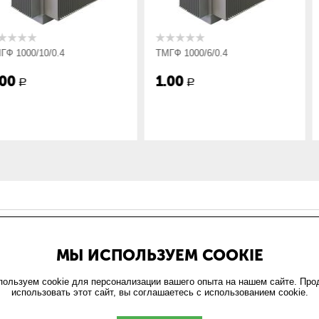
4
ТМГФ 1000/6/0.4
ТМГФ 1250/10
1.00
1.00
Р
Р
ИН
ОФОРМЛЕНИЕ ЗАКАЗА
МЫ ИСПОЛЬЗУЕМ COOKIE
и
Доставка и оплата
та
Возврат
ользуем cookie для персонализации вашего опыта на нашем сайте. Пр
использовать этот сайт, вы соглашаетесь с использованием cookie.
обработки персональных
ельское соглашение