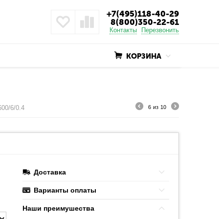
+7(495)118-40-29
8(800)350-22-61
Контакты
Перезвонить
КОРЗИНА
00/6/0.4
6
из
10
Доставка
Варианты оплаты
Наши преимушества