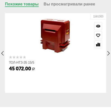
Похожие товары
Вы просматривали ранее
02
1191303
ТОЛ-НТЗ-35 15/5
45 072.00
Р