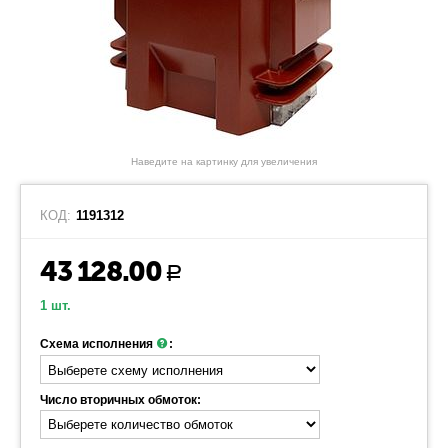
Наведите на картинку для увеличения
КОД:
1191312
43 128.00
Р
1 шт.
Схема исполнения
:
Число вторичных обмоток: