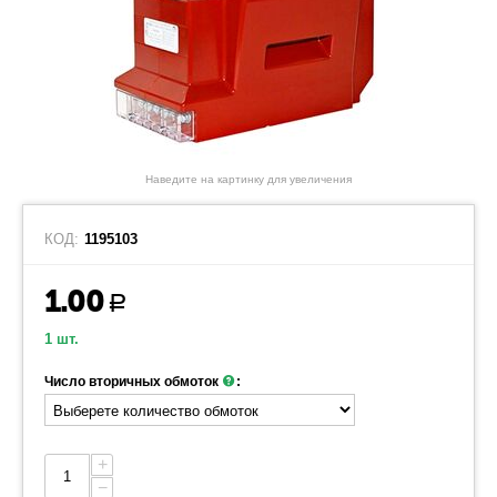
Наведите на картинку для увеличения
КОД:
1195103
1.00
Р
1 шт.
Число вторичных обмоток
:
+
−