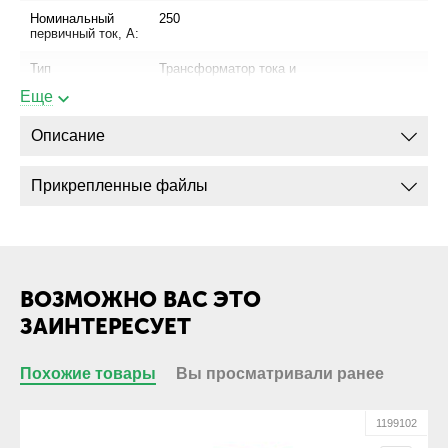
Номинальный
250
первичный ток, А:
Тип
Трансформатор тока и
трансформатора:
напряжения
Еще
Описание
Прикрепленные файлы
ВОЗМОЖНО ВАС ЭТО
ЗАИНТЕРЕСУЕТ
Похожие товары
Вы просматривали ранее
01
1199102