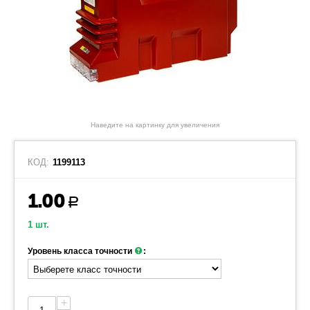
Наведите на картинку для увеличения
КОД:
1199113
1.00
Р
1 шт.
Уровень класса точности
:
+