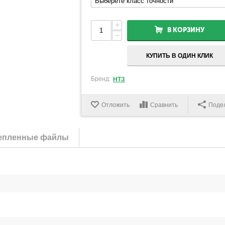
+
В КОРЗИНУ
−
КУПИТЬ В ОДИН КЛИК
Бренд:
НТЗ
Отложить
Сравнить
Поде
епленные файлы