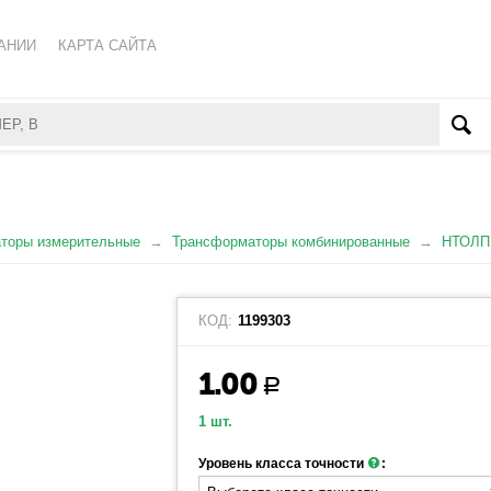
АНИИ
КАРТА САЙТА
КА ОБРАБОТКИ ПЕРСОНАЛЬНЫХ ДАННЫХ
ВАТЕЛЬСКОЕ СОГЛАШЕНИЕ
торы измерительные
Трансформаторы комбинированные
НТОЛП
КОД:
1199303
1.00
Р
1 шт.
Уровень класса точности
: