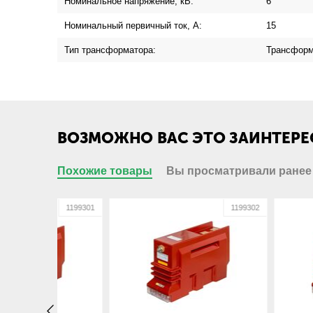
Номинальное напряжение, кВ:
6
Номинальный первичный ток, А:
15
Тип трансформатора:
Трансформ
ВОЗМОЖНО ВАС ЭТО ЗАИНТЕРЕ
Похожие товары
Вы просматривали ранее
1199301
1199302