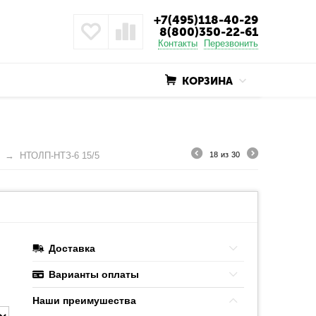
+7(495)118-40-29
8(800)350-22-61
Контакты
Перезвонить
КОРЗИНА
НТОЛП-НТЗ-6 15/5
18
из
30
Доставка
Варианты оплаты
Наши преимушества