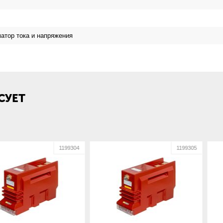
атор тока и напряжения
СУЕТ
1199304
1199305