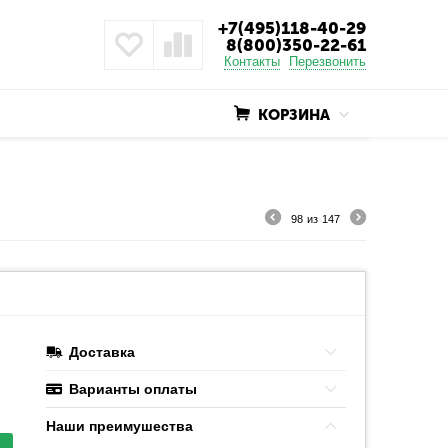
+7(495)118-40-29
8(800)350-22-61
Контакты
Перезвонить
КОРЗИНА
98
из
147
Доставка
Варианты оплаты
Наши преимушества