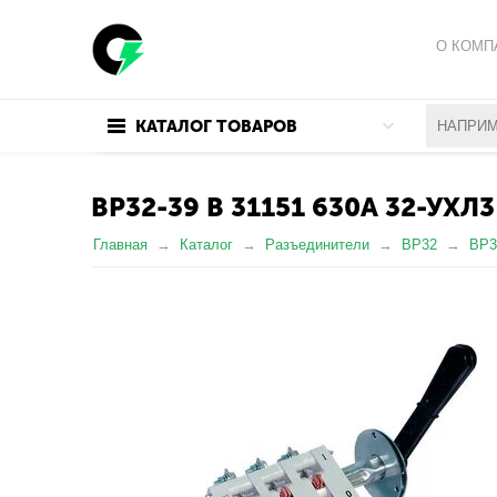
О КОМП
ПОЛИТИ
КАТАЛОГ ТОВАРОВ
ПОЛЬЗО
ВР32-39 В 31151 630А 32-УХЛ3
Главная
Каталог
Разъединители
ВР32
ВР3