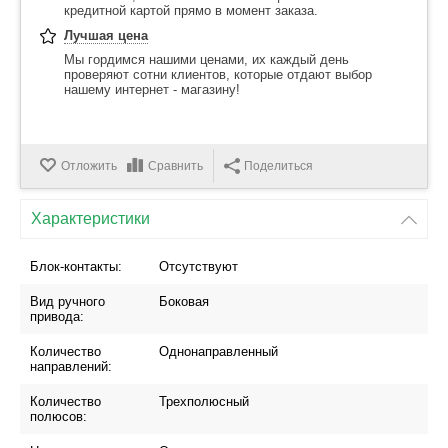
кредитной картой прямо в момент заказа.
Лучшая цена
Мы гордимся нашими ценами, их каждый день
проверяют сотни клиентов, которые отдают выбор
нашему интернет - магазину!
Отложить
Сравнить
Поделиться
Характеристики
Блок-контакты:
Отсутствуют
Вид ручного
Боковая
привода:
Количество
Однонаправленный
направлений:
Количество
Трехполюсный
полюсов: