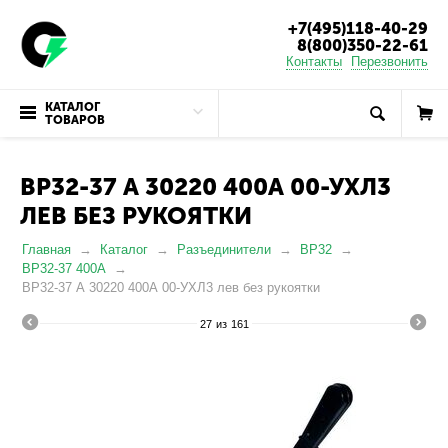
+7(495)118-40-29
8(800)350-22-61
Контакты
Перезвонить
КАТАЛОГ
ТОВАРОВ
ВР32-37 А 30220 400А 00-УХЛ3
ЛЕВ БЕЗ РУКОЯТКИ
Главная
Каталог
Разъединители
ВР32
ВР32-37 400А
ВР32-37 А 30220 400А 00-УХЛ3 лев без рукоятки
27
из
161