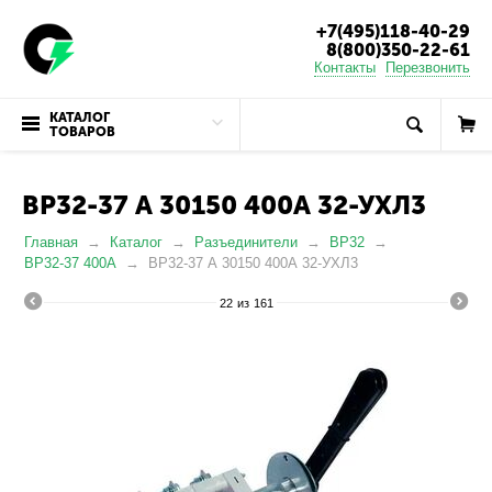
+7(495)118-40-29
8(800)350-22-61
Контакты
Перезвонить
КАТАЛОГ
ТОВАРОВ
ВР32-37 А 30150 400А 32-УХЛ3
Главная
Каталог
Разъединители
ВР32
ВР32-37 400А
ВР32-37 А 30150 400А 32-УХЛ3
22
из
161