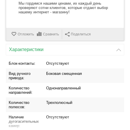
Мы гордимся нашими ценами, их каждый день
проверяют сотни клиентов, которые отдают выбор
нашему интернет - магазину!
Отложить
Сравнить
Поделиться
Характеристики
Блок-контакты:
Отсутствуют
Вид ручного
Боковая смещенная
привода:
Количество
Однонаправленный
направлений:
Количество
Трехполюсный
полюсов:
Наличие
Отсутствуют
дугогасительных
камер: