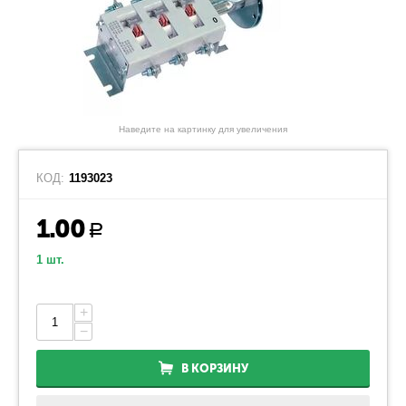
Наведите на картинку для увеличения
КОД:
1193023
1.00
Р
1 шт.
+
−
В КОРЗИНУ