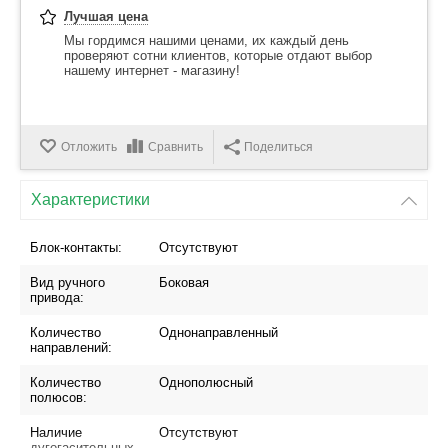
Лучшая цена
Мы гордимся нашими ценами, их каждый день
проверяют сотни клиентов, которые отдают выбор
нашему интернет - магазину!
Отложить
Сравнить
Поделиться
Характеристики
Блок-контакты:
Отсутствуют
Вид ручного
Боковая
привода:
Количество
Однонаправленный
направлений:
Количество
Однополюсный
полюсов:
Наличие
Отсутствуют
дугогасительных