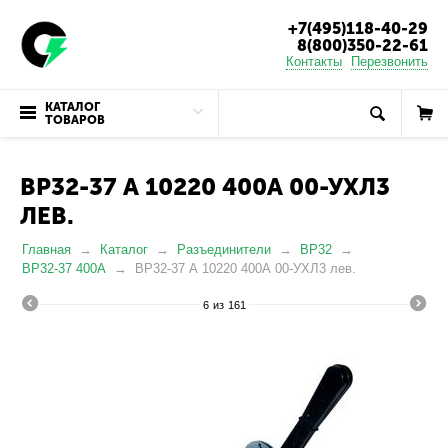
+7(495)118-40-29
8(800)350-22-61
Контакты
Перезвонить
КАТАЛОГ
ТОВАРОВ
ВР32-37 А 10220 400А 00-УХЛ3
ЛЕВ.
Главная
Каталог
Разъединители
ВР32
ВР32-37 400А
ВР32-37 А 10220 400А 00-УХЛ3 лев.
6
из
161