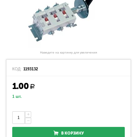
Наведите на картинку для увеличения
КОД:
1193132
1.00
Р
1 шт.
+
−
В КОРЗИНУ