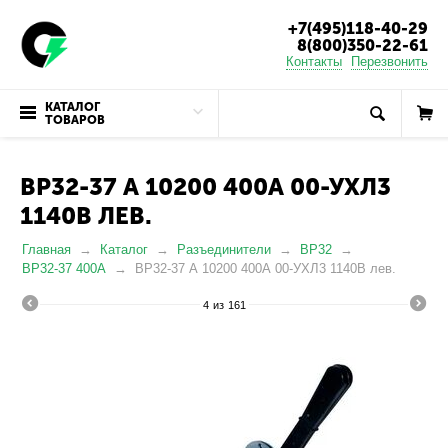
+7(495)118-40-29
8(800)350-22-61
Контакты
Перезвонить
КАТАЛОГ
ТОВАРОВ
ВР32-37 А 10200 400А 00-УХЛ3
1140В ЛЕВ.
Главная
Каталог
Разъединители
ВР32
ВР32-37 400А
ВР32-37 А 10200 400А 00-УХЛ3 1140В лев.
4
из
161