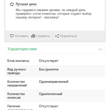
Лучшая цена
Мы гордимся нашими ценами, их каждый день
проверяют сотни клиентов, которые отдают выбор
нашему интернет - магазину!
Отложить
Сравнить
Поделиться
Характеристики
Блок-контакты:
Отсутствуют
Вид ручного
Без рукоятки
привода:
Количество
Однонаправленный
направлений:
Количество
Однополюсный
полюсов:
Наличие
Отсутствуют
дугогасительных