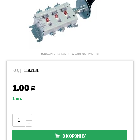
Наведите на картинку для увеличения
КОД:
1193131
1.00
Р
1 шт.
+
−
В КОРЗИНУ