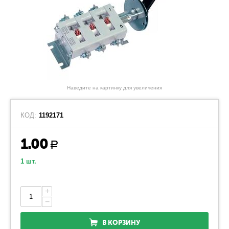
Наведите на картинку для увеличения
КОД:
1192171
1.00
Р
1 шт.
+
−
В КОРЗИНУ