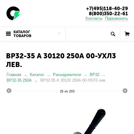
+7(495)118-40-29
8(800)350-22-61
Контакты
Перезвонить
КАТАЛОГ
ТОВАРОВ
ВР32-35 А 30120 250А 00-УХЛ3
ЛЕВ.
Главная
Каталог
Разъединители
ВР32
ВР32-35 250А
ВР32-35 А 30120 250А 00-УХЛ3 лев.
25
из
203