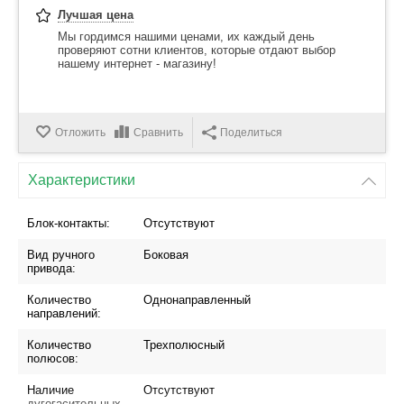
Лучшая цена
Мы гордимся нашими ценами, их каждый день
проверяют сотни клиентов, которые отдают выбор
нашему интернет - магазину!
Отложить
Сравнить
Поделиться
Характеристики
Блок-контакты:
Отсутствуют
Вид ручного
Боковая
привода:
Количество
Однонаправленный
направлений:
Количество
Трехполюсный
полюсов:
Наличие
Отсутствуют
дугогасительных