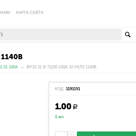
АНИИ
КАРТА САЙТА
КА ОБРАБОТКИ ПЕРСОНАЛЬНЫХ ДАННЫХ
ВАТЕЛЬСКОЕ СОГЛАШЕНИЕ
 1140В
2-31 100А
ВР32-31 В 71150 100А 32-УХЛ3 1140В
КОД:
1191151
1.00
Р
1 шт.
+