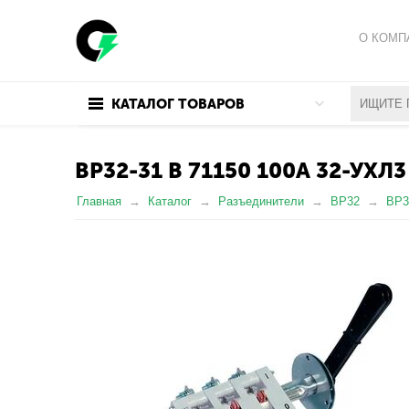
О КОМП
ПОЛИТИ
КАТАЛОГ ТОВАРОВ
ПОЛЬЗО
ВР32-31 В 71150 100А 32-УХЛ3
Главная
Каталог
Разъединители
ВР32
ВР3