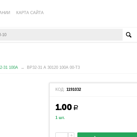
АНИИ
КАРТА САЙТА
КА ОБРАБОТКИ ПЕРСОНАЛЬНЫХ ДАННЫХ
ВАТЕЛЬСКОЕ СОГЛАШЕНИЕ
2-31 100А
ВР32-31 А 30120 100А 00-Т3
КОД:
1191032
1.00
Р
1 шт.
+