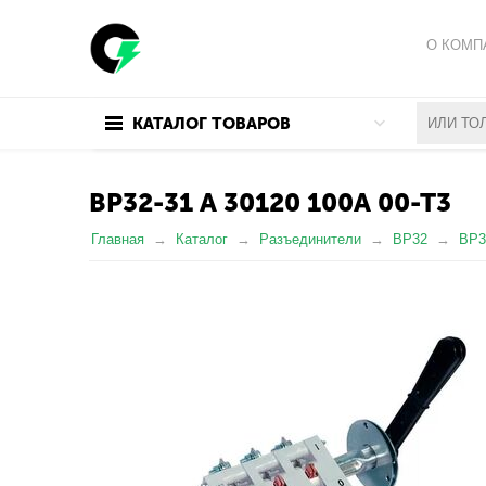
О КОМП
ПОЛИТИ
КАТАЛОГ ТОВАРОВ
ПОЛЬЗО
ВР32-31 А 30120 100А 00-Т3
Главная
Каталог
Разъединители
ВР32
ВР3