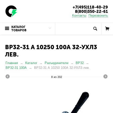
+7(495)118-40-29
8(800)350-22-61
Контакты
Перезвонить
КАТАЛОГ
ТОВАРОВ
ВР32-31 А 10250 100А 32-УХЛ3
ЛЕВ.
Главная
Каталог
Разъединители
ВР32
ВР32-31 100А
ВР32-31 А 10250 100А 32-УХЛ3 лев.
8
из
202