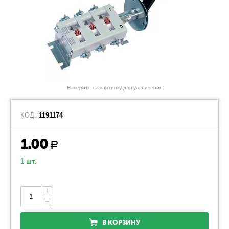
Наведите на картинку для увеличения
КОД:
1191174
1.00
Р
1 шт.
+
−
В КОРЗИНУ