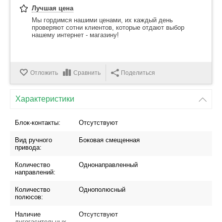
Лучшая цена
Мы гордимся нашими ценами, их каждый день
проверяют сотни клиентов, которые отдают выбор
нашему интернет - магазину!
Отложить
Сравнить
Поделиться
Характеристики
Блок-контакты:
Отсутствуют
Вид ручного
Боковая смещенная
привода:
Количество
Однонаправленный
направлений:
Количество
Однополюсный
полюсов:
Наличие
Отсутствуют
дугогасительных