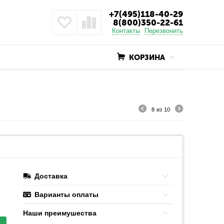
+7(495)118-40-29
8(800)350-22-61
Контакты
Перезвонить
КОРЗИНА
8
из
10
Доставка
Варианты оплаты
Наши преимушества