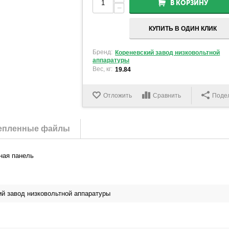
В КОРЗИНУ
−
КУПИТЬ В ОДИН КЛИК
Бренд:
Кореневский завод низковольтной
аппаратуры
Вес, кг:
19.84
Отложить
Сравнить
Поде
епленные файлы
ная панель
ий завод низковольтной аппаратуры