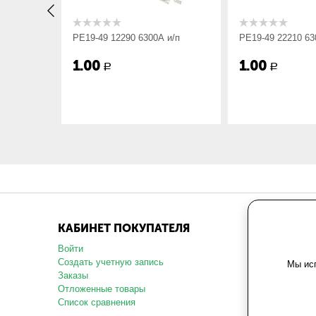
Габарит ШхВхГ, мм:
775х393х4
и/п
РЕ19-49 12290 6300А и/п
РЕ19-49 22210 63
Вес, кг:
19.84
1.00
1.00
Р
Р
КАБИНЕТ ПОКУПАТЕЛЯ
МАГАЗ
Войти
О компани
Создать учетную запись
Карта сай
Мы исп
Заказы
Политика 
данных
Отложенные товары
Пользоват
Список сравнения