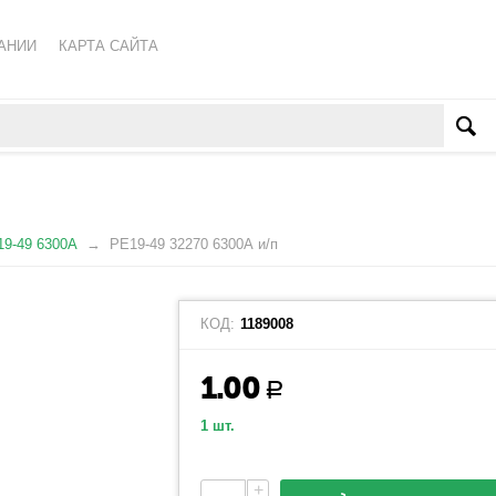
АНИИ
КАРТА САЙТА
КА ОБРАБОТКИ ПЕРСОНАЛЬНЫХ ДАННЫХ
ВАТЕЛЬСКОЕ СОГЛАШЕНИЕ
9-49 6300А
РЕ19-49 32270 6300А и/п
КОД:
1189008
1.00
Р
1 шт.
+