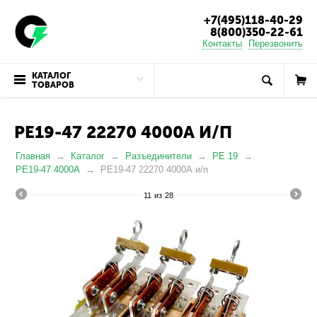
+7(495)118-40-29
8(800)350-22-61
Контакты
Перезвонить
КАТАЛОГ
ТОВАРОВ
РЕ19-47 22270 4000А И/П
Главная
Каталог
Разъединители
РЕ 19
РЕ19-47 4000А
РЕ19-47 22270 4000А и/п
11
из
28