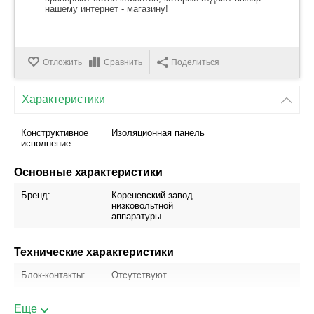
нашему интернет - магазину!
Отложить
Сравнить
Поделиться
Характеристики
Конструктивное
Изоляционная панель
исполнение:
Основные характеристики
Бренд:
Кореневский завод
низковольтной
аппаратуры
Технические характеристики
Блок-контакты:
Отсутствуют
Вид ручного
Рукоятка для
Еще
привода:
пополюсного