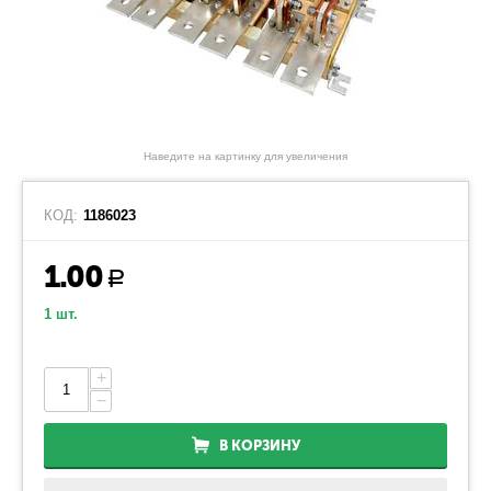
Наведите на картинку для увеличения
КОД:
1186023
1.00
Р
1 шт.
+
−
В КОРЗИНУ