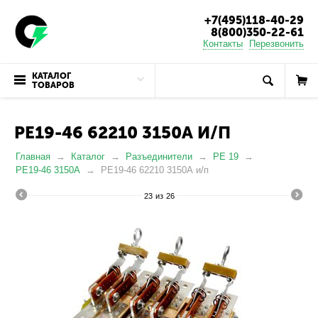
+7(495)118-40-29
8(800)350-22-61
Контакты
Перезвонить
КАТАЛОГ
ТОВАРОВ
РЕ19-46 62210 3150А И/П
Главная
Каталог
Разъединители
РЕ 19
РЕ19-46 3150А
РЕ19-46 62210 3150А и/п
23
из
26