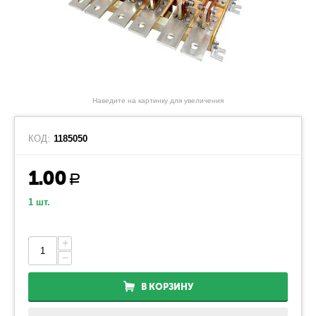
Наведите на картинку для увеличения
КОД:
1185050
1.00
Р
1 шт.
+
−
В КОРЗИНУ