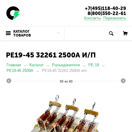
+7(495)118-40-29
8(800)350-22-61
Контакты
Перезвонить
КАТАЛОГ
ТОВАРОВ
РЕ19-45 32261 2500А И/П
Главная
Каталог
Разъединители
РЕ 19
РЕ19-45 2500А
РЕ19-45 32261 2500А и/п
50
из
60