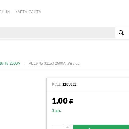
АНИИ
КАРТА САЙТА
КА ОБРАБОТКИ ПЕРСОНАЛЬНЫХ ДАННЫХ
ВАТЕЛЬСКОЕ СОГЛАШЕНИЕ
9-45 2500А
РЕ19-45 31150 2500А и/п лев.
КОД:
1185032
1.00
Р
1 шт.
+