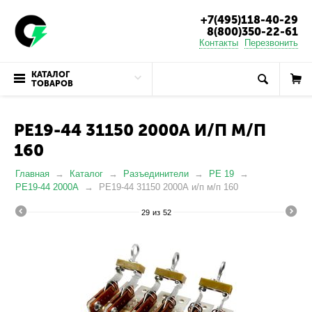
+7(495)118-40-29
8(800)350-22-61
Контакты
Перезвонить
КАТАЛОГ
ТОВАРОВ
РЕ19-44 31150 2000А И/П М/П
160
Главная
Каталог
Разъединители
РЕ 19
РЕ19-44 2000А
РЕ19-44 31150 2000А и/п м/п 160
29
из
52