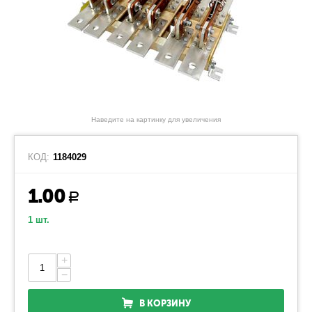
Наведите на картинку для увеличения
КОД:
1184029
1.00
Р
1 шт.
+
−
В КОРЗИНУ