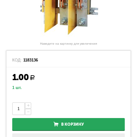
Наведите на картинку для увеличения
КОД:
1183136
1.00
Р
1 шт.
+
−
В КОРЗИНУ