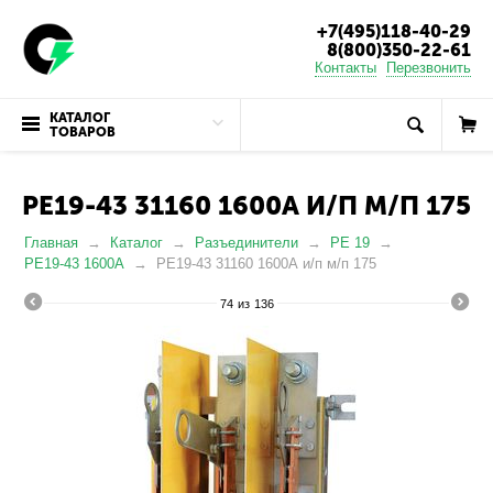
+7(495)118-40-29
8(800)350-22-61
Контакты
Перезвонить
КАТАЛОГ
ТОВАРОВ
РЕ19-43 31160 1600А И/П М/П 175
Главная
Каталог
Разъединители
РЕ 19
РЕ19-43 1600А
РЕ19-43 31160 1600А и/п м/п 175
74
из
136