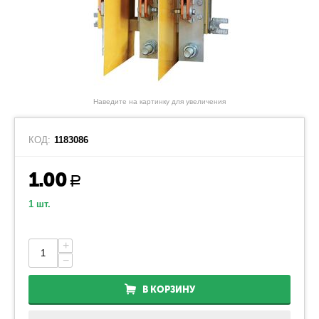
Наведите на картинку для увеличения
КОД:
1183086
1.00
Р
1 шт.
+
−
В КОРЗИНУ