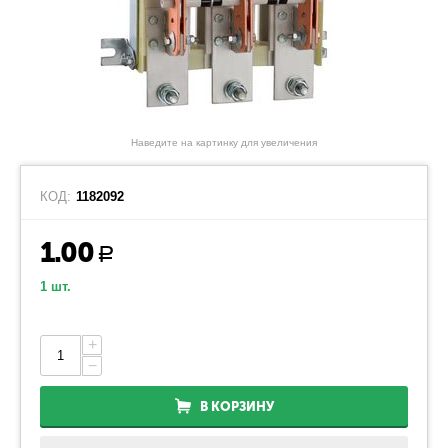
Наведите на картинку для увеличения
КОД:
1182092
1.00
Р
1 шт.
+
−
В КОРЗИНУ