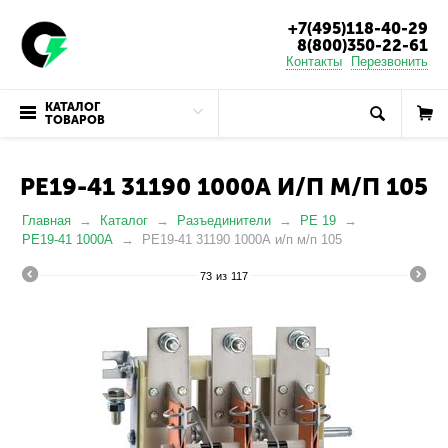
+7(495)118-40-29
8(800)350-22-61
Контакты
Перезвонить
КАТАЛОГ
ТОВАРОВ
РЕ19-41 31190 1000А И/П М/П 105
Главная
Каталог
Разъединители
РЕ 19
РЕ19-41 1000А
РЕ19-41 31190 1000А и/п м/п 105
73
из
117