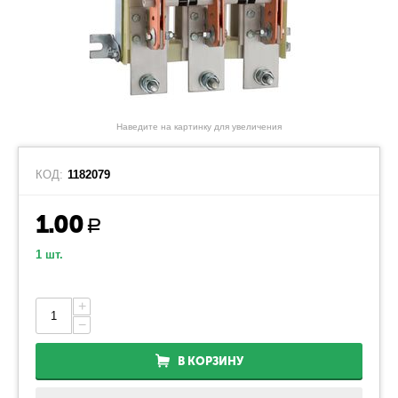
Наведите на картинку для увеличения
КОД:
1182079
1.00
Р
1 шт.
+
−
В КОРЗИНУ