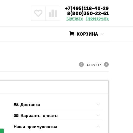
+7(495)118-40-29
8(800)350-22-61
Контакты
Перезвонить
КОРЗИНА
47
из
117
Доставка
Варианты оплаты
Наши преимушества