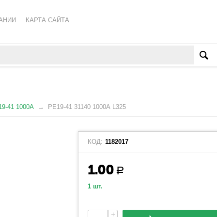
АНИИ
КАРТА САЙТА
КА ОБРАБОТКИ ПЕРСОНАЛЬНЫХ ДАННЫХ
ВАТЕЛЬСКОЕ СОГЛАШЕНИЕ
9-41 1000А
РЕ19-41 31140 1000А L325
КОД:
1182017
1.00
Р
1 шт.
+