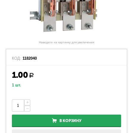
Наведите на картинку для увеличения
КОД:
1182040
1.00
Р
1 шт.
+
−
В КОРЗИНУ