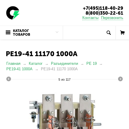
+7(495)118-40-29
8(800)350-22-61
Контакты
Перезвонить
КАТАЛОГ
ТОВАРОВ
РЕ19-41 11170 1000А
Главная
Каталог
Разъединители
РЕ 19
РЕ19-41 1000А
РЕ19-41 11170 1000А
5
из
117