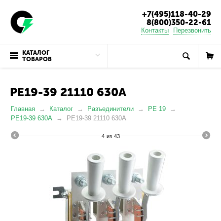
+7(495)118-40-29
8(800)350-22-61
Контакты
Перезвонить
КАТАЛОГ
ТОВАРОВ
РЕ19-39 21110 630А
Главная
Каталог
Разъединители
РЕ 19
РЕ19-39 630А
РЕ19-39 21110 630А
4
из
43