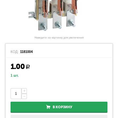
Наведите на картинку для увеличения
КОД:
1181004
1.00
Р
1 шт.
+
−
В КОРЗИНУ