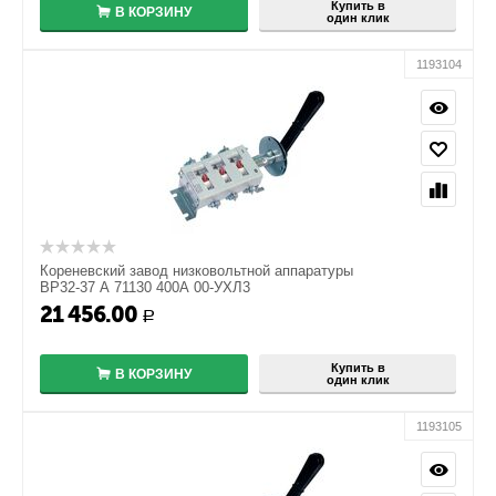
Купить в
В КОРЗИНУ
один клик
1193104
Кореневский завод низковольтной аппаратуры
ВР32-37 А 71130 400А 00-УХЛ3
21 456.00
+
Р
−
Купить в
В КОРЗИНУ
один клик
1193105