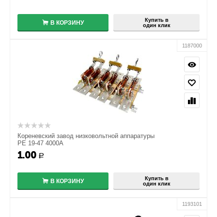
−
Купить в
В КОРЗИНУ
один клик
1187000
Кореневский завод низковольтной аппаратуры
РЕ 19-47 4000А
1.00
+
Р
−
Купить в
В КОРЗИНУ
один клик
1193101