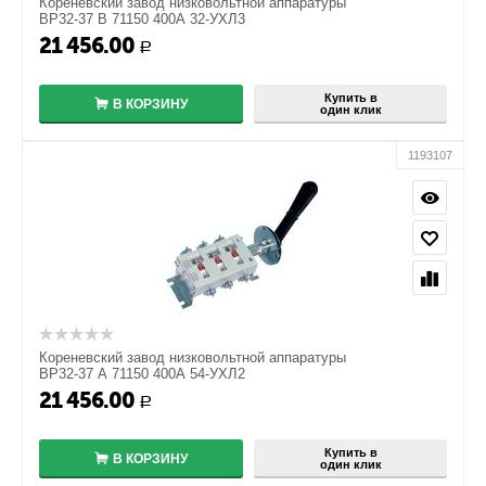
Кореневский завод низковольтной аппаратуры
ВР32-37 В 71150 400А 32-УХЛ3
21 456.00
+
Р
−
Купить в
В КОРЗИНУ
один клик
1193107
Кореневский завод низковольтной аппаратуры
ВР32-37 А 71150 400А 54-УХЛ2
21 456.00
+
Р
−
Купить в
В КОРЗИНУ
один клик