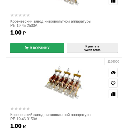
Кореневский завод низковольтной аппаратуры
РЕ 19-45 2500А
1.00
+
Р
−
Купить в
В КОРЗИНУ
один клик
1186000
Кореневский завод низковольтной аппаратуры
РЕ 19-46 3150А
1.00
+
Р