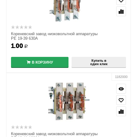
Кореневский завод низковольтной аппаратуры
РЕ 19-39 630А
1.00
+
Р
−
Купить в
В КОРЗИНУ
один клик
1182000
Кореневский завод низковольтной аппаратуры