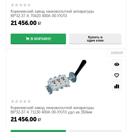
Кореневский завод низковольтной аппаратуры
ВР32-37 А 70420 400А 00-УХЛ3
21 456.00
+
Р
−
Купить в
В КОРЗИНУ
один клик
1193103
Кореневский завод низковольтной аппаратуры
ВР32-37 А 71130 400А 00-УХЛ3 удл.кв.350мм
21 456.00
+
Р
−