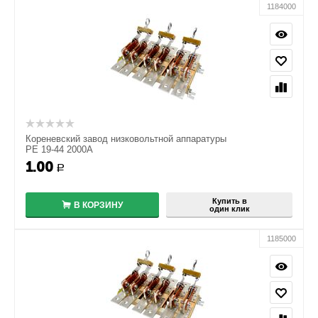
1184000
Кореневский завод низковольтной аппаратуры
РЕ 19-44 2000А
1.00
+
Р
−
Купить в
В КОРЗИНУ
один клик
1185000