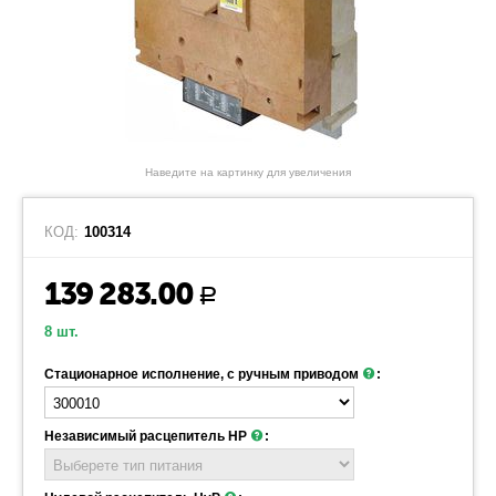
Наведите на картинку для увеличения
КОД:
100314
139 283.00
Р
8 шт.
Стационарное исполнение, с ручным приводом
:
Независимый расцепитель НР
: