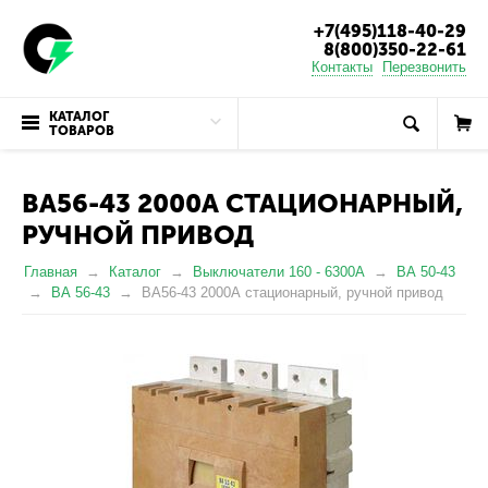
+7(495)118-40-29
8(800)350-22-61
Контакты
Перезвонить
КАТАЛОГ
ТОВАРОВ
ВА56-43 2000А СТАЦИОНАРНЫЙ,
РУЧНОЙ ПРИВОД
Главная
Каталог
Выключатели 160 - 6300А
ВА 50-43
ВА 56-43
ВА56-43 2000А стационарный, ручной привод