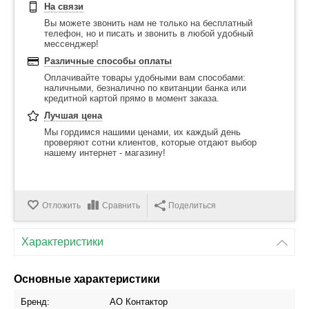
На связи
Вы можете звонить нам не только на бесплатный
телефон, но и писать и звонить в любой удобный
мессенджер!
Различные способы оплаты
Оплачивайте товары удобными вам способами:
наличными, безналично по квитанции банка или
кредитной картой прямо в момент заказа.
Лучшая цена
Мы гордимся нашими ценами, их каждый день
проверяют сотни клиентов, которые отдают выбор
нашему интернет - магазину!
Отложить
Сравнить
Поделиться
Характеристики
Основные характеристики
Бренд:
АО Контактор