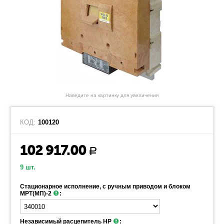
Наведите на картинку для увеличения
КОД:
100120
102 917.00
Р
9 шт.
Стационарное исполнение, с ручным приводом и блоком
МРТ(МП)-2
:
Независимый расцепитель НР
: