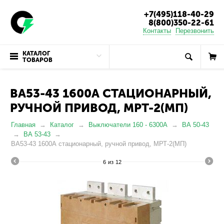
+7(495)118-40-29
8(800)350-22-61
Контакты
Перезвонить
КАТАЛОГ
ТОВАРОВ
ВА53-43 1600А СТАЦИОНАРНЫЙ,
РУЧНОЙ ПРИВОД, МРТ-2(МП)
Главная
Каталог
Выключатели 160 - 6300А
ВА 50-43
ВА 53-43
ВА53-43 1600А стационарный, ручной привод, МРТ-2(МП)
6
из
12